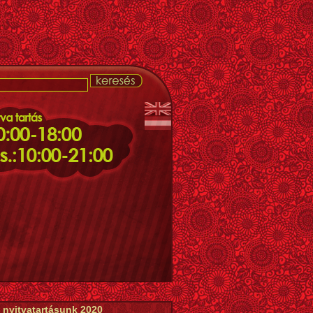
 nyitvatartásunk 2020