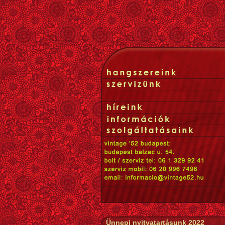
Ünnepi nyitvatartásunk 2022