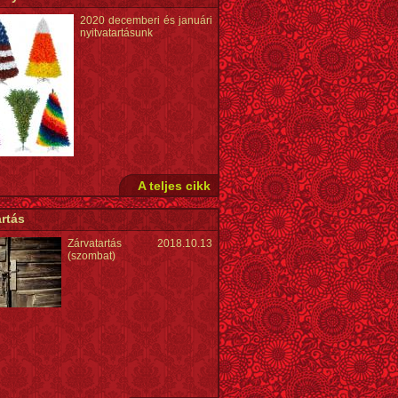
2020 decemberi és januári
nyitvatartásunk
A teljes cikk
rtás
Zárvatartás 2018.10.13
(szombat)